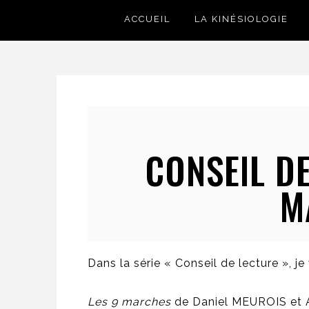
ACCUEIL
LA KINÉSIOLOGIE
CONSEIL DE
M
Dans la série « Conseil de lecture », j
Les 9 marches
de Daniel MEUROIS et