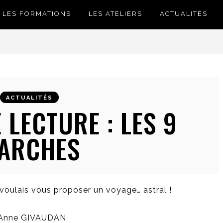
LES FORMATIONS
LES ATELIERS
ACTUALITÉS
ACTUALITÉS
 LECTURE : LES 9
ARCHES
e voulais vous proposer un voyage… astral !
 Anne GIVAUDAN