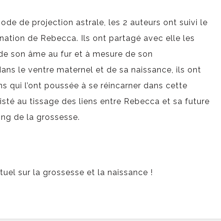
de de projection astrale, les 2 auteurs ont suivi le
nation de Rebecca. Ils ont partagé avec elle les
e son âme au fur et à mesure de son
s le ventre maternel et de sa naissance, ils ont
ns qui l’ont poussée à se réincarner dans cette
sisté au tissage des liens entre Rebecca et sa future
long de la grossesse.
uel sur la grossesse et la naissance !