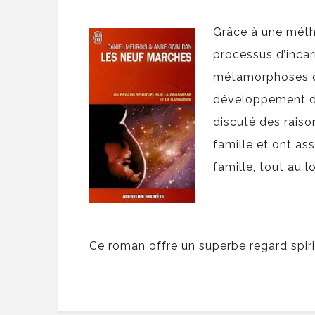
Grâce à une métho
processus d’incar
métamorphoses d
développement dan
discuté des raiso
famille et ont as
famille, tout au 
Ce roman offre un superbe regard spirit