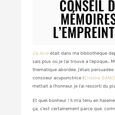
CONSEIL D
MÉMOIRES
L’EMPREIN
Ce livre
était dans ma bibliothèque de
sais plus où je l’ai trouvé à l’époque… Ma
thématique abordée, j’étais persuadée 
consoeur acupunctrice (
Cristina SANCH
mettait à l’honneur, je l’ai ressorti du 
Et quel bonheur ! Il m’a tenu en halei
ça, c’est certainement parce que, comm