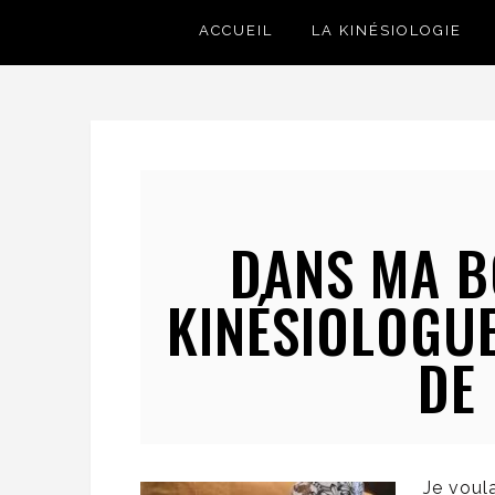
ACCUEIL
LA KINÉSIOLOGIE
DANS MA BO
KINÉSIOLOGUE
DE
Je voul