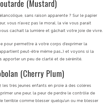
Moutarde (Mustard)
élancolique, sans raison apparente ? Sur le papier
ur, vous n’avez pas le moral, la vie vous parait
us cachait la lumière et gâchait votre joie de vivre.
e pour permettre à votre corps d’exprimer la
ppartient peut-être même pas…) et voyons si la
apporter un peu de clarté et de sérénité.
obolan (Cherry Plum)
ez les très jeunes enfants en proie à des colères
xprimer une peur, la peur de perdre le contrôle de
e terrible comme blesser quelqu’un ou me blesser