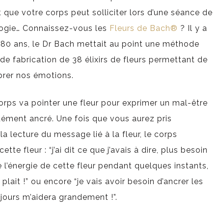
t que votre corps peut solliciter lors d’une séance de
logie… Connaissez-vous les
Fleurs de Bach®
? Il y a
 80 ans, le Dr Bach mettait au point une méthode
 de fabrication de 38 élixirs de fleurs permettant de
ibrer nos émotions.
corps va pointer une fleur pour exprimer un mal-être
dément ancré. Une fois que vous aurez pris
a lecture du message lié à la fleur, le corps
ette fleur : “j’ai dit ce que j’avais à dire, plus besoin
 de l’énergie de cette fleur pendant quelques instants,
plait !” ou encore “je vais avoir besoin d’ancrer les
 jours m’aidera grandement !”.