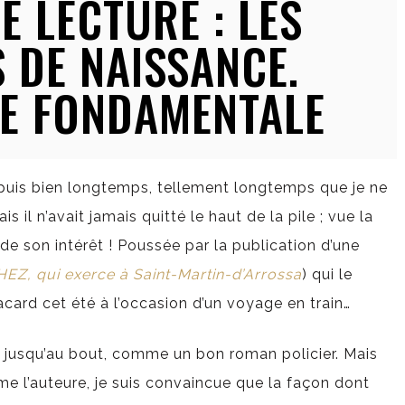
E LECTURE : LES
 DE NAISSANCE.
TE FONDAMENTALE
puis bien longtemps, tellement longtemps que je ne
is il n’avait jamais quitté le haut de la pile ; vue la
de son intérêt ! Poussée par la publication d’une
EZ, qui exerce à Saint-Martin-d’Arrossa
) qui le
placard cet été à l’occasion d’un voyage en train…
ne jusqu’au bout, comme un bon roman policier. Mais
e l’auteure, je suis convaincue que la façon dont