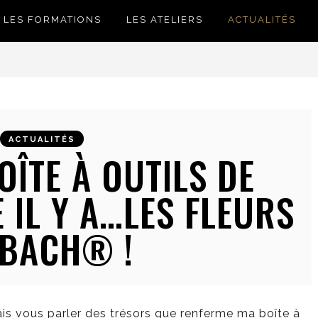
LES FORMATIONS
LES ATELIERS
ACTUALITÉS
ACTUALITÉS
ÎTE À OUTILS DE
 IL Y A…LES FLEURS
 BACH® !
ais vous parler des trésors que renferme ma boîte à