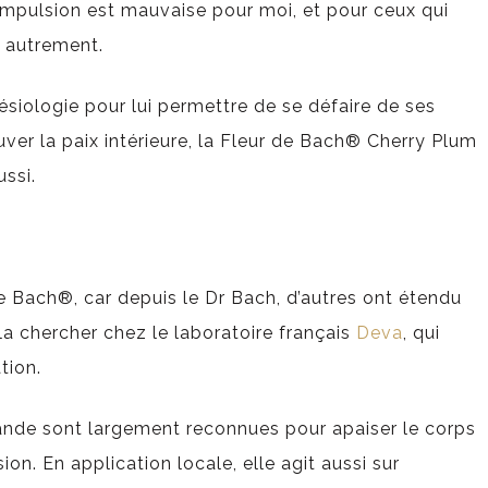
impulsion est mauvaise pour moi, et pour ceux qui
e autrement.
siologie pour lui permettre de se défaire de ses
ouver la paix intérieure, la Fleur de Bach® Cherry Plum
ussi.
de Bach®, car depuis le Dr Bach, d’autres ont étendu
la chercher chez le laboratoire français
Deva
, qui
tion.
avande sont largement reconnues pour apaiser le corps
ssion. En application locale, elle agit aussi sur