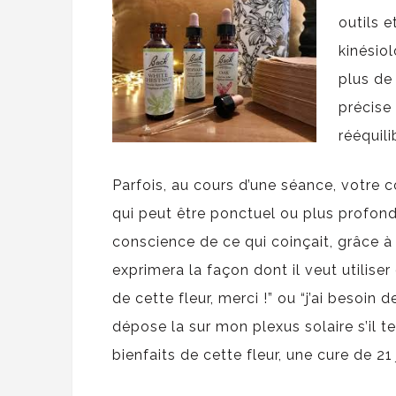
outils e
kinésio
plus de
précise
rééquil
Parfois, au cours d’une séance, votre 
qui peut être ponctuel ou plus profon
conscience de ce qui coinçait, grâce à l
exprimera la façon dont il veut utiliser c
de cette fleur, merci !” ou “j’ai besoin
dépose la sur mon plexus solaire s’il te 
bienfaits de cette fleur, une cure de 21