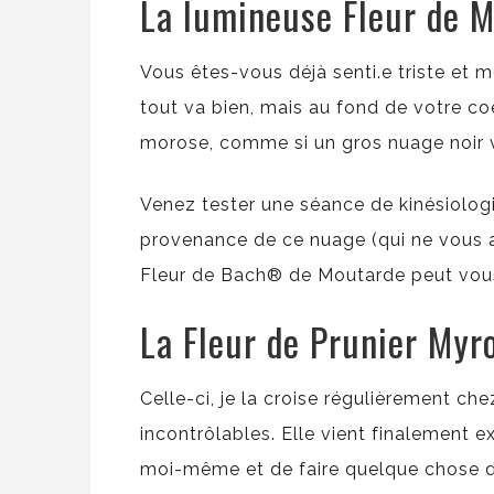
La lumineuse Fleur de 
Vous êtes-vous déjà senti.e triste et m
tout va bien, mais au fond de votre coe
morose, comme si un gros nuage noir vo
Venez tester une séance de kinésiologi
provenance de ce nuage (qui ne vous a
Fleur de Bach® de Moutarde peut vous 
La Fleur de Prunier Myr
Celle-ci, je la croise régulièrement ch
incontrôlables. Elle vient finalement e
moi-même et de faire quelque chose d