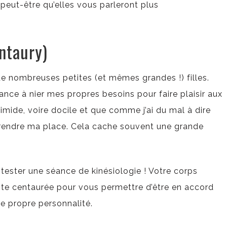
peut-être qu’elles vous parleront plus
ntaury)
z de nombreuses petites (et mêmes grandes !) filles.
endance à nier mes propres besoins pour faire plaisir aux
 timide, voire docile et que comme j’ai du mal à dire
à prendre ma place. Cela cache souvent une grande
tester une séance de kinésiologie ! Votre corps
etite centaurée pour vous permettre d’être en accord
e propre personnalité.