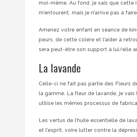
moi-même. Au fond, je sais que cette 
m’entourent, mais je n’arrive pas à fair
Amenez votre enfant en séance de kiné
peurs, de cette colère et l’aider à retr
sera peut-être son support à lui/elle a
La lavande
Celle-ci ne fait pas partie des Fleurs 
la gamme. La fleur de lavande, je vais 
utilise les mêmes processus de fabrica
Les vertus de l’huile essentielle de l
et l’esprit, voire lutter contre la dépre