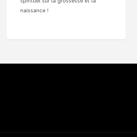
spirituel sur la grossesse et la
naissance !