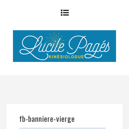
fb-banniere-vierge