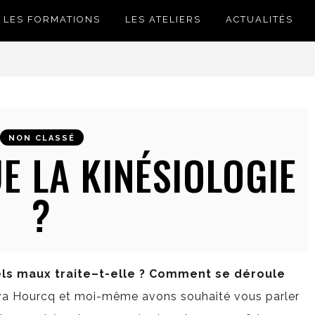
LES FORMATIONS
LES ATELIERS
ACTUALITÉS
NON CLASSÉ
E LA KINÉSIOLOGIE
?
uels maux traite–t-elle ? Comment se déroule
va Hourcq et moi-même avons souhaité vous parler