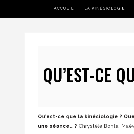
ACCUEIL
LA KINÉSIOLOGIE
QU’EST-CE QU
Qu’est-ce que la kinésiologie ? Q
une séance… ?
Chrystèle Bonta, Maé